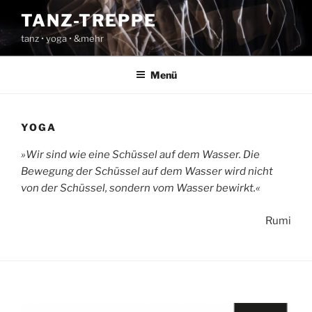
Zum
TANZ-TREPPE
Inhalt
tanz • yoga • &mehr
springen
Menü
YOGA
»Wir sind wie eine Schüssel auf dem Wasser. Die
Bewegung der Schüssel auf dem Wasser wird nicht
von der Schüssel, sondern vom Wasser bewirkt.«
Rumi