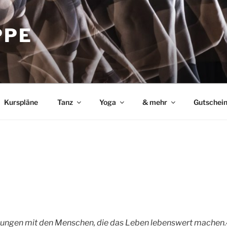
PPE
Kurspläne
Tanz
Yoga
& mehr
Gutschei
nungen mit den Menschen, die das Leben lebenswert machen.