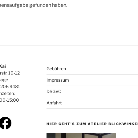
Lebensaufgabe gefunden haben.
 Kai
Gebühren
rstr. 10-12
sage
Impressum
0206 9481
DSGVO
hzeiten:
:00-15:00
Anfahrt
HIER GEHT’S ZUM ATELIER BLICKWINKE