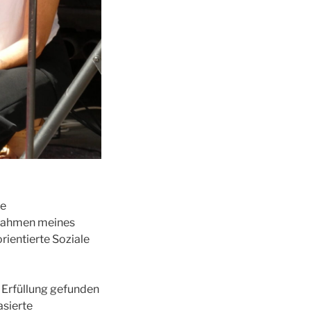
te
 Rahmen meines
ientierte Soziale
 Erfüllung gefunden
asierte