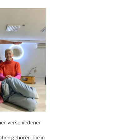
nen verschiedener
chen gehören, die in