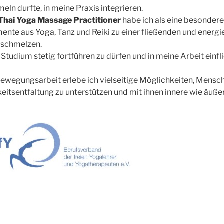
n durfte, in meine Praxis integrieren.
Thai Yoga Massage Practitioner
habe ich als eine besonder
nte aus Yoga, Tanz und Reiki zu einer fließenden und energi
rschmelzen.
Studium stetig fortführen zu dürfen und in meine Arbeit einfl
Bewegungsarbeit erlebe ich vielseitige Möglichkeiten, Mensch
hkeitsentfaltung zu unterstützen und mit ihnen innere wie äuß