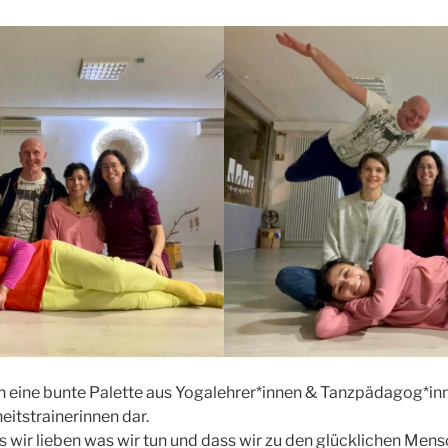
en eine bunte Palette aus Yogalehrer*innen & Tanzpädagog*in
eitstrainerinnen dar.
ss wir lieben was wir tun und dass wir zu den glücklichen Mens