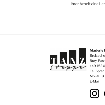
ihrer Arbeit eine 
Marjorie
Breisache
Bury-Pas
+49 152 
Tel. Sprec
Mo.-Mi. 9
E-Mail