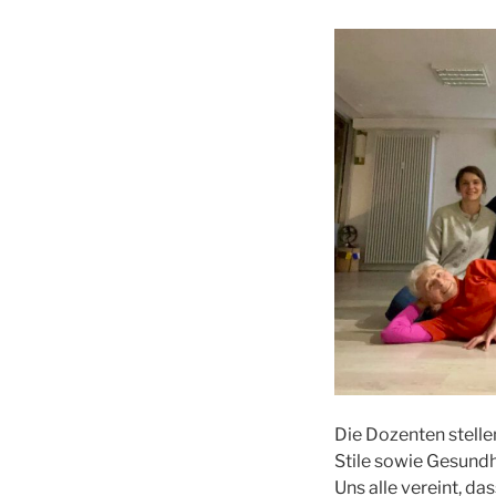
Die Dozenten stell
Stile sowie Gesundh
Uns alle vereint, da