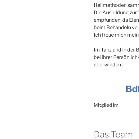
Heilmethoden sammel
Die Ausbildung zur
empfunden, da Eleme
beim Behandeln ve
Ich freue mich mein 
Im Tanz und in der 
bei ihrer Persönlic
überwinden.
Mitglied im
Das Team