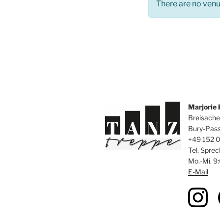
There are no venu
Marjorie
Breisache
Bury-Pas
+49 152 
Tel. Sprec
Mo.-Mi. 9
E-Mail